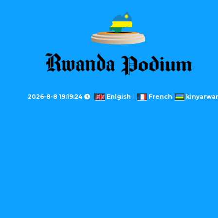
2026-8-8 19:19:24
Enlgish
French
kinyarwa