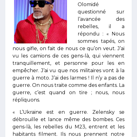
Olomidé
questionné sur
l’avancée des
rebelles, il a
répondu : « Nous
sommes tapés, on
nous gifle, on fait de nous ce qu’on veut. J’ai
vu les camions de ces gens-là, qui viennent
tranquillement, et personne pour les en
empêcher. J’ai vu que nos militaires vont à la
guerre à moto. J’ai des larmes ! Il n’y a pas de
guerre. On nous traite comme des enfants. La
guerre, c’est quand on tire ; nous, nous
répliquons.
« L’Ukraine est en guerre. Zelensky se
débrouille et lance même des bombes. Ces
gens-là, les rebelles du M23, entrent et les
habitants filment. Ils nous prennent notre