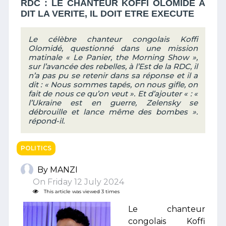
RDC : LE CHANTEUR KOFFI OLOMIDE A
DIT LA VERITE, IL DOIT ETRE EXECUTE
Le célèbre chanteur congolais Koffi
Olomidé, questionné dans une mission
matinale « Le Panier, the Morning Show »,
sur l’avancée des rebelles, à l’Est de la RDC, il
n’a pas pu se retenir dans sa réponse et il a
dit : « Nous sommes tapés, on nous gifle, on
fait de nous ce qu’on veut ». Et d’ajouter « : «
l’Ukraine est en guerre, Zelensky se
débrouille et lance même des bombes ».
répond-il.
POLITICS
By MANZI
On Friday 12 July 2024
This article was viewed 3 times
Le chanteur
congolais Koffi