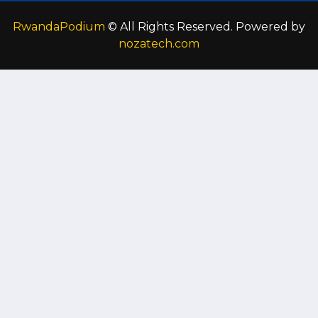
RwandaPodium
© All Rights Reserved. Powered by
nozatech.com