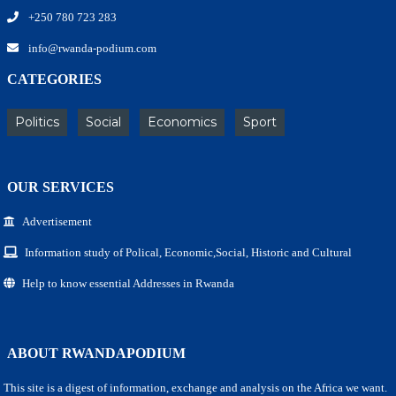
+250 780 723 283
info@rwanda-podium.com
CATEGORIES
Politics
Social
Economics
Sport
OUR SERVICES
Advertisement
Information study of Polical, Economic,Social, Historic and Cultural
Help to know essential Addresses in Rwanda
ABOUT RWANDAPODIUM
This site is a digest of information, exchange and analysis on the Africa we want.