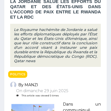
LA JORDANIE SALUE LES EFFORTS DU
QATAR ET DES ÉTATS-UNIS DANS
L’ACCORD DE PAIX ENTRE LE RWANDA
ET LA RDC
Le Royaume hachémite de Jordanie a salué
les efforts diplomatiques déployés par l’État
du Qatar et les États-Unis d’Amérique, ainsi
que leur rôle constructif dans la conclusion
d’un accord visant à instaurer une paix
durable entre la République du Rwanda et la
République démocratique du Congo (RDC).
Qatar news
POLITICS
By MANZI
On dimanche 29 juin 2025
This article was viewed 5 times
Dans un
communiqué