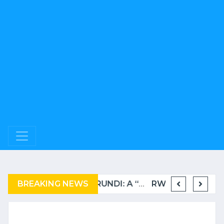
BREAKING NEWS
COMPLAINT FILED FOR CORRUPTION IN BELGIUM AGAINST THE TSHISEKEDI CLAN
BURUNDI: A “COERCIVE” REPATRIATION FROM TANZANIA OF REFUGEES
RWANDA TO GRADUATE FROM THE UN LIST OF LEAST DEVELOPED COUNTRIES