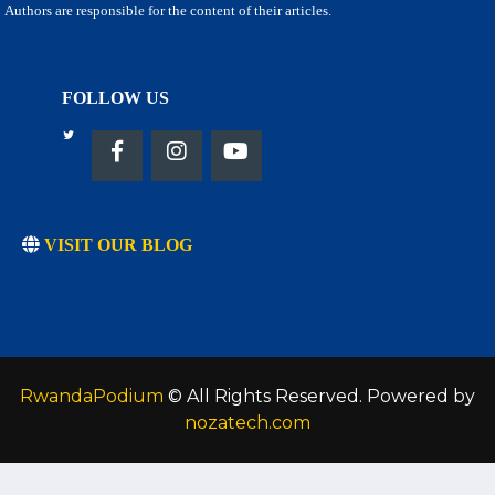
Authors are responsible for the content of their articles.
FOLLOW US
VISIT OUR BLOG
RwandaPodium
© All Rights Reserved. Powered by
nozatech.com