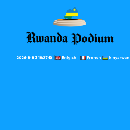
2026-8-8 3:19:27
Enlgish
French
kinyarwan