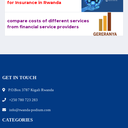
for Insurance in Rwanda
compare costs of different services
from financial service providers
GET IN TOUCH
P.O.Box 3787 Kigali Rwanda
+250 780 723 283
info@rwanda-podium.com
CATEGORIES