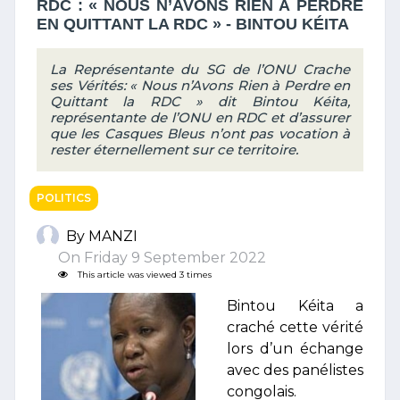
RDC : « NOUS N’AVONS RIEN À PERDRE
EN QUITTANT LA RDC » - BINTOU KÉITA
La Représentante du SG de l’ONU Crache
ses Vérités: « Nous n’Avons Rien à Perdre en
Quittant la RDC » dit Bintou Kéita,
représentante de l’ONU en RDC et d’assurer
que les Casques Bleus n’ont pas vocation à
rester éternellement sur ce territoire.
POLITICS
By MANZI
On Friday 9 September 2022
This article was viewed 3 times
Bintou Kéita a
craché cette vérité
lors d’un échange
avec des panélistes
congolais.