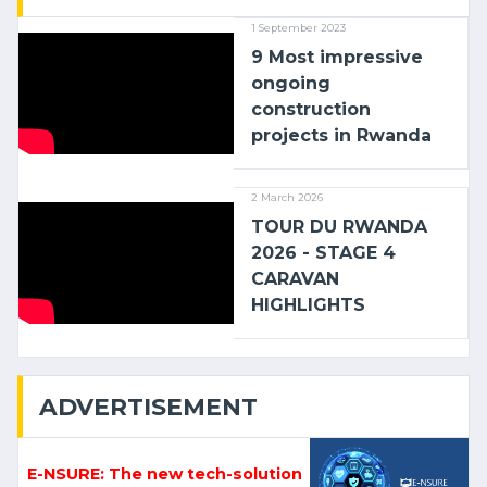
1 September 2023
9 Most impressive
ongoing
construction
projects in Rwanda
2 March 2026
TOUR DU RWANDA
2026 - STAGE 4
CARAVAN
HIGHLIGHTS
ADVERTISEMENT
E-NSURE: The new tech-solution