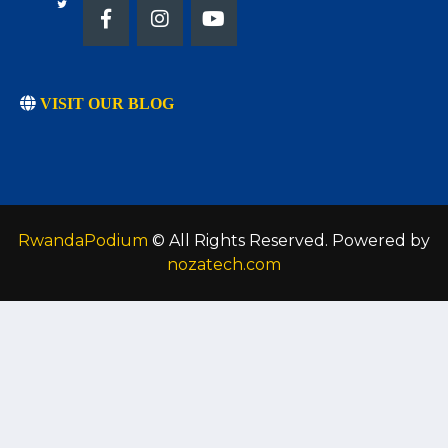
VISIT OUR BLOG
RwandaPodium
© All Rights Reserved. Powered by
nozatech.com