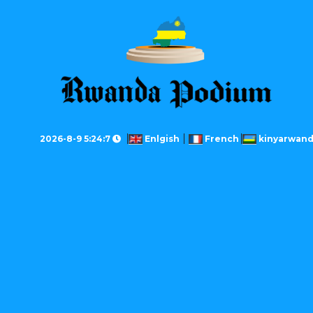
2026-8-9 5:24:7
Enlgish
French
kinyarwan